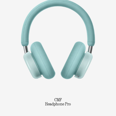
CMF
Headphone Pro