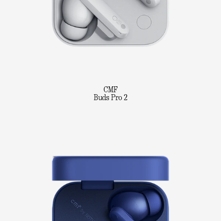
CMF
Buds Pro 2