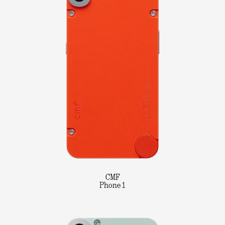
CMF
Phone 1