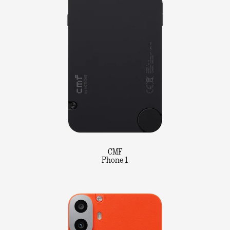
CMF
Phone 1