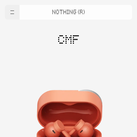
NOTHING (R)
CMF