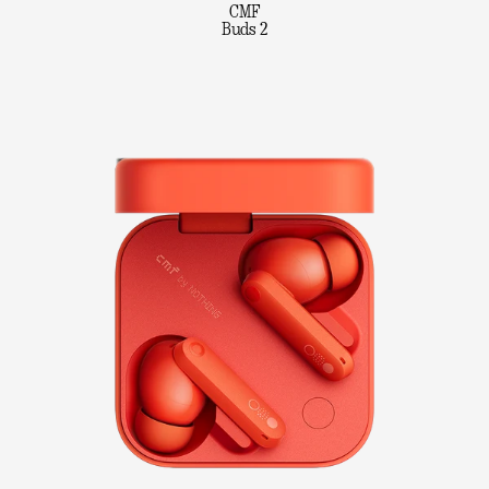
CMF
Buds 2