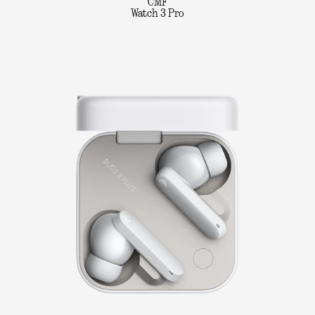
CMF
Watch 3 Pro