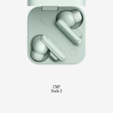
CMF
Buds 2