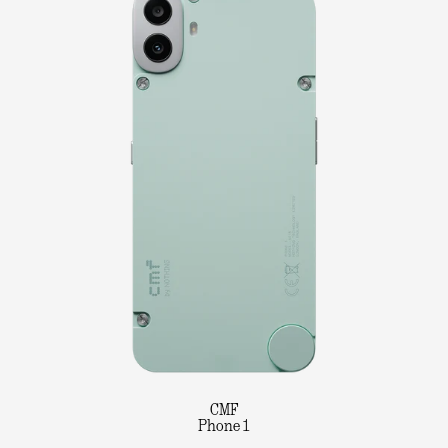
CMF
Phone 1