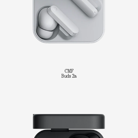
CMF
Buds 2a